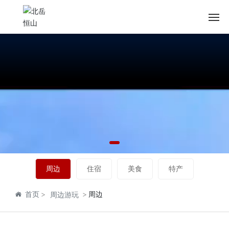
网站首页
恒山概览
文化恒山
恒山资讯
旅游指南
周边
住宿
美食
特产
周边游玩
首页
周边
周边游玩
预订中心