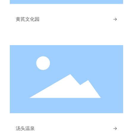
黄芪文化园
→
汤头温泉
→