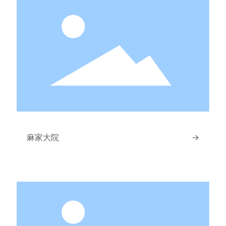
麻家大院
→